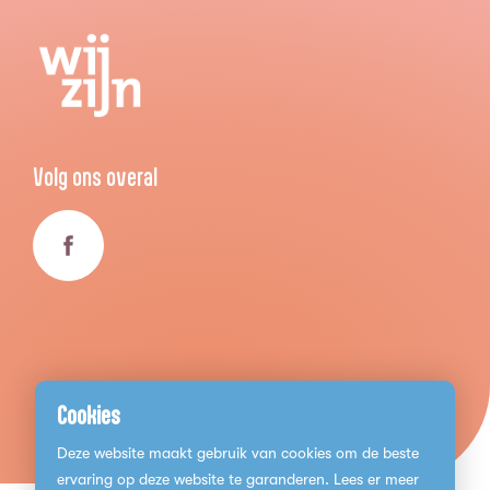
Volg ons overal
Cookies
Deze website maakt gebruik van cookies om de beste
ervaring op deze website te garanderen. Lees er meer