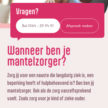
Vragen?
Bel 0164 - 29 94 91
Afspraak maken
Wanneer ben je
mantelzorger?
Zorg jij voor een naaste die langdurig ziek is, een
beperking heeft of hulpbehoevend is? Dan ben jij
mantelzorger. Ook als de zorg vanzelfsprekend
voelt. Zoals zorg voor je kind of zieke ouder.