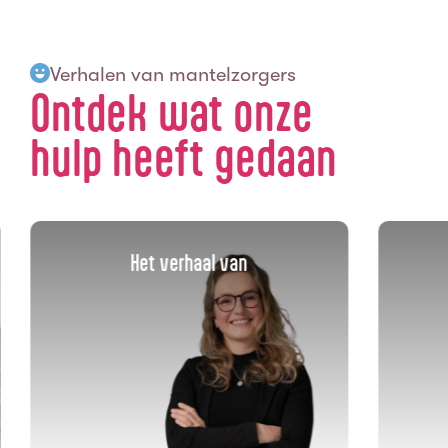
Verhalen van mantelzorgers
Ontdek wat onze
hulp heeft gedaan
Het verhaal van