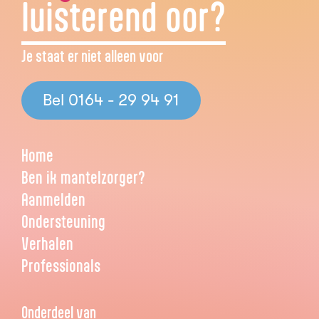
luisterend oor?
Je staat er niet alleen voor
Bel 0164 - 29 94 91
Home
Ben ik mantelzorger?
Aanmelden
Ondersteuning
Verhalen
Professionals
Onderdeel van