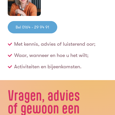
Bel 0164 - 29 94 91
Met kennis, advies of luisterend oor;
Waar, wanneer en hoe u het wilt;
Activiteiten en bijeenkomsten.
Vragen, advies
of gewoon een