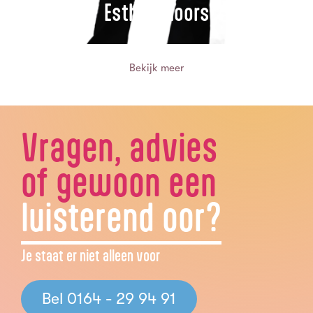
Esther Moors
Bekijk meer
Vragen, advies
of gewoon een
luisterend oor?
Je staat er niet alleen voor
Bel 0164 - 29 94 91