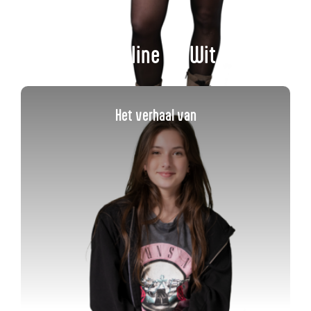
Caroline de Wit
Het verhaal van