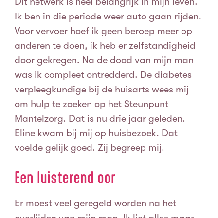
Dit netwerk is heel belangrijk in mijn leven.
Ik ben in die periode weer auto gaan rijden.
Voor vervoer hoef ik geen beroep meer op
anderen te doen, ik heb er zelfstandigheid
door gekregen.
Na de dood van mijn man
was ik compleet ontredderd. De diabetes
verpleegkundige bij de huisarts wees mij
om hulp te zoeken op het Steunpunt
Mantelzorg. Dat is nu drie jaar geleden.
Eline kwam bij mij op huisbezoek. Dat
voelde gelijk goed. Zij begreep mij.
Een luisterend oor
Er moest veel geregeld worden na het
overlijden van mijn man. Ik liet alles maar