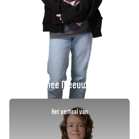
Esmee Meeuwisse
Het verhaal van