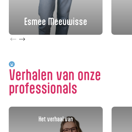
Esmee Meeuwisse
Verhalen van onze
professionals
Het verhaal van