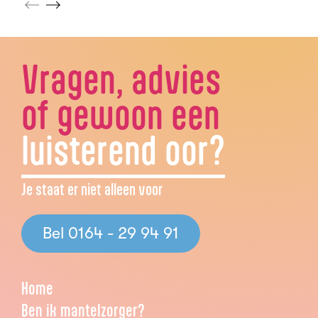
Vragen, advies
of gewoon een
luisterend oor?
Je staat er niet alleen voor
Bel 0164 - 29 94 91
Home
Ben ik mantelzorger?