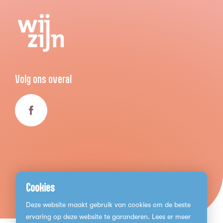
Volg ons overal
Cookies
Deze website maakt gebruik van cookies om de beste
ervaring op deze website te garanderen. Lees er meer