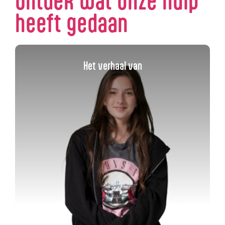
Ontdek wat onze hulp
heeft gedaan
Het verhaal van