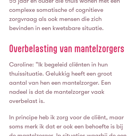
55 jaar en ouder die thuis wonen met een
complexe somatische of cognitieve
zorgvraag als ook mensen die zich
bevinden in een kwetsbare situatie.
Overbelasting van mantelzorgers
Caroline: “Ik begeleid cliënten in hun
thuissituatie. Gelukkig heeft een groot
aantal van hen een mantelzorger. Een
nadeel is dat de mantelzorger vaak
overbelast is.
In principe heb ik zorg voor de cliënt, maar
soms merk ik dat er ook een behoefte is bij
de mantelzorger. In situaties waarbij de een