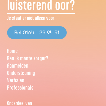
luisterend oor?
Je staat er niet alleen voor
Bel 0164 - 29 94 91
Home
Ben ik mantelzorger?
Aanmelden
Ondersteuning
Verhalen
Professionals
Onderdeel van