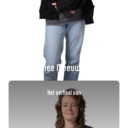
Esmee Meeuwisse
Het verhaal van