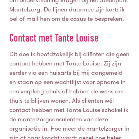
om ondersteuning vragen bij het Steunpunt
Mantelzorg. De lijnen daarmee zijn kort; ik
bel of mail hen om de casus te bespreken.
Contact met Tante Louise
Dit doe ik hoofdzakelijk bij cliënten die geen
contact hebben met Tante Louise.
Zij zijn
eerder via een huisarts bij mij aangemeld
en staan op een wachtlijst voor opname in
een verpleegtehuis of hebben de wens om
thuis te blijven wonen.
Als cliënten wél
contact hebben met Tante Louise schakel ik
de mantelzorgconsulenten van deze
organisatie in.
Hoe meer de mantelzorger in
zijn of haar kracht wordt gezet hoe beter