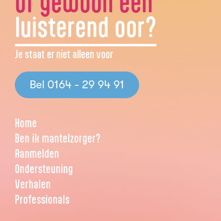
of gewoon een
luisterend oor?
Je staat er niet alleen voor
Bel 0164 - 29 94 91
Home
Ben ik mantelzorger?
Aanmelden
Ondersteuning
Verhalen
Professionals