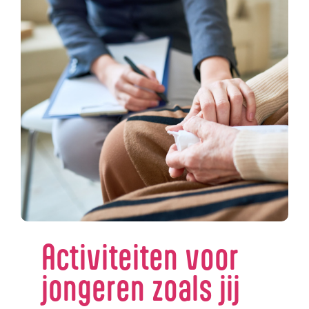
Activiteiten voor
jongeren zoals jij