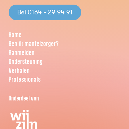
Bel 0164 - 29 94 91
Home
Ben ik mantelzorger?
Aanmelden
Ondersteuning
Verhalen
Professionals
Onderdeel van