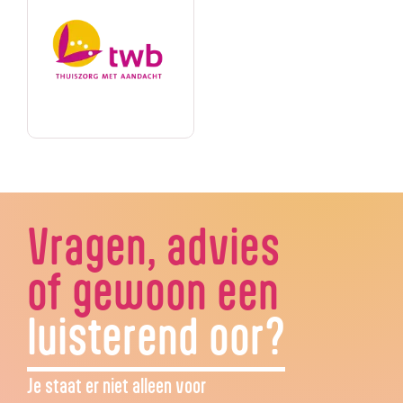
Vragen, advies
of gewoon een
luisterend oor?
Je staat er niet alleen voor