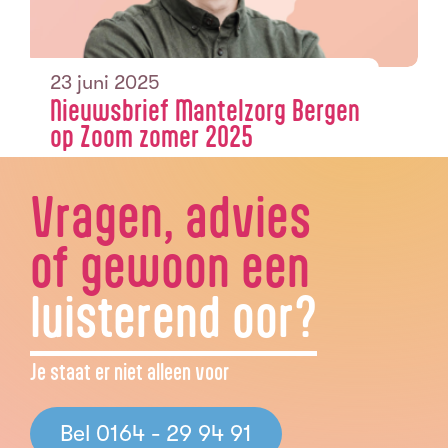
23 juni 2025
Nieuwsbrief Mantelzorg Bergen
op Zoom zomer 2025
Vragen, advies
of gewoon een
luisterend oor?
Je staat er niet alleen voor
Bel 0164 - 29 94 91