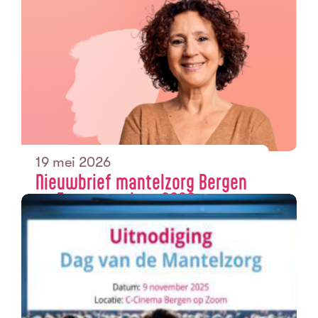
19 mei 2026
Nieuwbrief mantelzorg Bergen
op Zoom voorjaar 2026