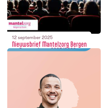
12 september 2025
Nieuwsbrief Mantelzorg Bergen
op Zoom winter 2025/2026