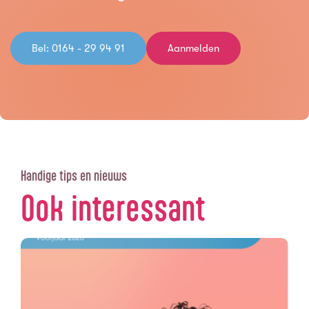
Bel: 0164 - 29 94 91
Aanmelden
Handige tips en nieuws
Ook interessant